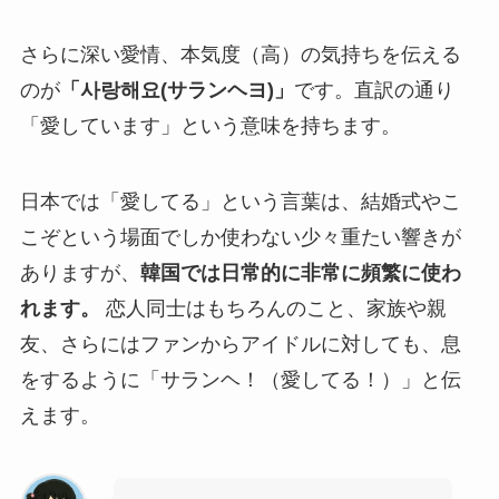
さらに深い愛情、本気度（高）の気持ちを伝える
のが
「사랑해요(サランヘヨ)」
です。直訳の通り
「愛しています」という意味を持ちます。
日本では「愛してる」という言葉は、結婚式やこ
こぞという場面でしか使わない少々重たい響きが
ありますが、
韓国では日常的に非常に頻繁に使わ
れます。
恋人同士はもちろんのこと、家族や親
友、さらにはファンからアイドルに対しても、息
をするように「サランヘ！（愛してる！）」と伝
えます。