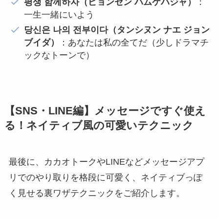
평생 함께하자（ピョンセン ハムケハジャ）
：
一生一緒にいよう
당신은 나의 전부이다（タンシヌン ナエ ジョン
ブイダ）
：あなたは私の全てだ（少しドラマチ
ックなトーンで）
【SNS・LINE編】メッセージですぐ使え
る！ネイティブ風の可愛いテクニック
最後に、カカオトークやLINEなどメッセージアプ
リでのやり取りを格段に可愛く、ネイティブっぽ
く見せる裏ワザテクニックをご紹介します。