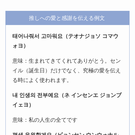
推しへの愛と感謝を伝える例文
태어나줘서 고마워요（テオナジョソ コマウ
ォヨ）
意味：生まれてきてくれてありがとう。セン
イル（誕生日）だけでなく、究極の愛を伝え
る時によく使われます。
내 인생의 전부예요（ネ インセンエ ジョンブ
イェヨ）
意味：私の人生の全てです
평생 응원할게요（ピョンセン ウンウォナル