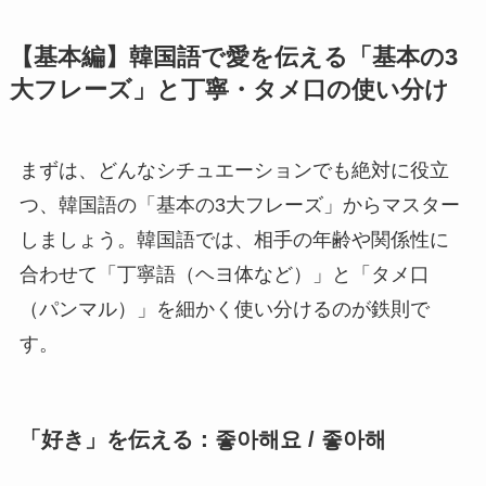
【基本編】韓国語で愛を伝える「基本の3
大フレーズ」と丁寧・タメ口の使い分け
まずは、どんなシチュエーションでも絶対に役立
つ、韓国語の「基本の3大フレーズ」からマスター
しましょう。韓国語では、相手の年齢や関係性に
合わせて「丁寧語（ヘヨ体など）」と「タメ口
（パンマル）」を細かく使い分けるのが鉄則で
す。
「好き」を伝える：좋아해요 / 좋아해