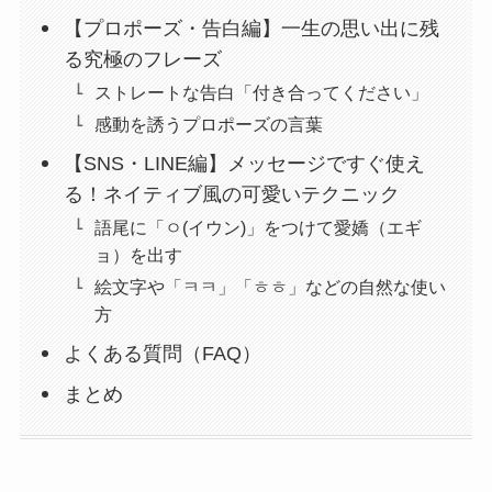
【プロポーズ・告白編】一生の思い出に残
る究極のフレーズ
ストレートな告白「付き合ってください」
感動を誘うプロポーズの言葉
【SNS・LINE編】メッセージですぐ使え
る！ネイティブ風の可愛いテクニック
語尾に「ㅇ(イウン)」をつけて愛嬌（エギ
ョ）を出す
絵文字や「ㅋㅋ」「ㅎㅎ」などの自然な使い
方
よくある質問（FAQ）
まとめ