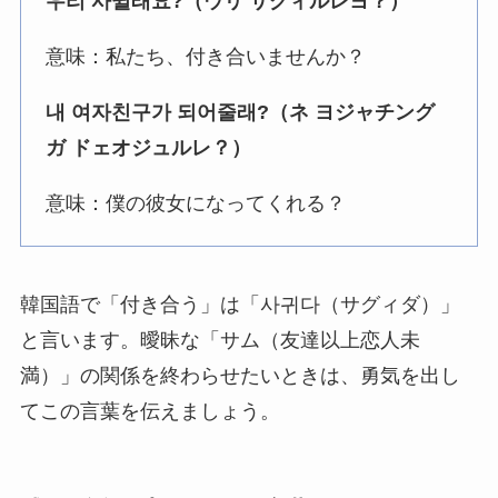
우리 사귈래요?（ウリ サグィルレヨ？）
意味：私たち、付き合いませんか？
내 여자친구가 되어줄래?（ネ ヨジャチング
ガ ドェオジュルレ？）
意味：僕の彼女になってくれる？
韓国語で「付き合う」は「사귀다（サグィダ）」
と言います。曖昧な「サム（友達以上恋人未
満）」の関係を終わらせたいときは、勇気を出し
てこの言葉を伝えましょう。