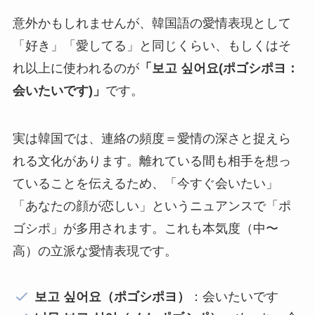
意外かもしれませんが、韓国語の愛情表現として
「好き」「愛してる」と同じくらい、もしくはそ
れ以上に使われるのが
「보고 싶어요(ポゴシポヨ：
会いたいです)」
です。
実は韓国では、連絡の頻度＝愛情の深さと捉えら
れる文化があります。離れている間も相手を想っ
ていることを伝えるため、「今すぐ会いたい」
「あなたの顔が恋しい」というニュアンスで「ポ
ゴシポ」が多用されます。これも本気度（中〜
高）の立派な愛情表現です。
보고 싶어요（ポゴシポヨ）
：会いたいです