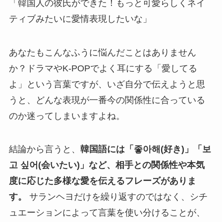
「韓国人の彼氏ができた！もっと可愛らしくネイ
ティブみたいに愛情表現したいな」
あなたもこんなふうに悩んだことはありません
か？ドラマやK-POPでよく耳にする「愛してる
よ」という言葉ですが、いざ自分で伝えようと思
うと、どんな表現が一番今の関係性に合っている
のか迷ってしまいますよね。
結論から言うと、
韓国語には「좋아해(好き)」「보
고 싶어(会いたい)」など、相手との関係性や本気
度に応じた多様な愛を伝えるフレーズがありま
す。
サランヘヨだけを繰り返すのではなく、シチ
ュエーションによって言葉を使い分けることが、