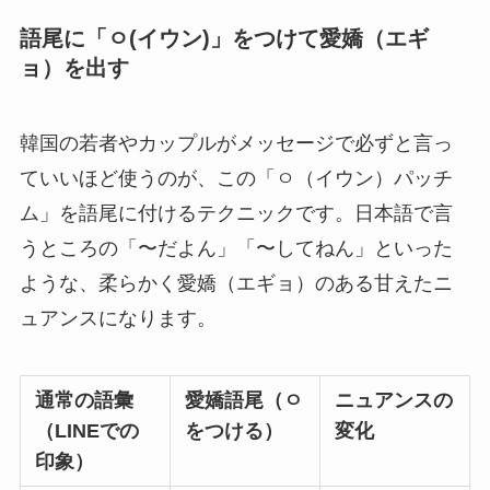
語尾に「ㅇ(イウン)」をつけて愛嬌（エギ
ョ）を出す
韓国の若者やカップルがメッセージで必ずと言っ
ていいほど使うのが、この「ㅇ（イウン）パッチ
ム」を語尾に付けるテクニックです。日本語で言
うところの「〜だよん」「〜してねん」といった
ような、柔らかく愛嬌（エギョ）のある甘えたニ
ュアンスになります。
通常の語彙
愛嬌語尾（ㅇ
ニュアンスの
（LINEでの
をつける）
変化
印象）