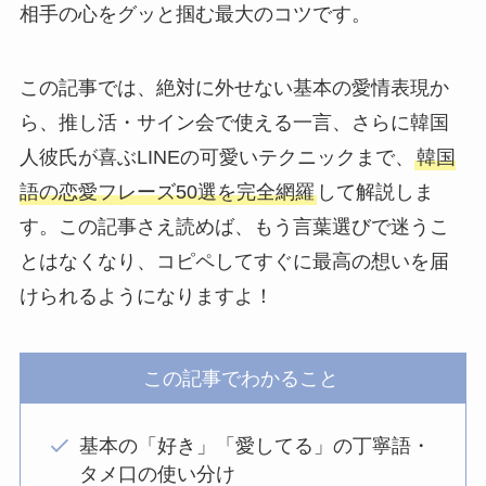
相手の心をグッと掴む最大のコツです。
この記事では、絶対に外せない基本の愛情表現か
ら、推し活・サイン会で使える一言、さらに韓国
人彼氏が喜ぶLINEの可愛いテクニックまで、
韓国
語の恋愛フレーズ50選を完全網羅
して解説しま
す。この記事さえ読めば、もう言葉選びで迷うこ
とはなくなり、コピペしてすぐに最高の想いを届
けられるようになりますよ！
この記事でわかること
基本の「好き」「愛してる」の丁寧語・
タメ口の使い分け