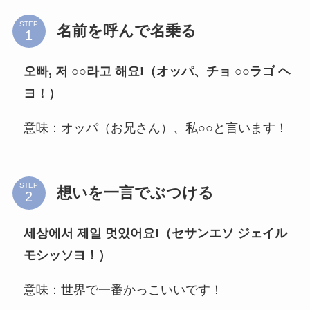
STEP
名前を呼んで名乗る
오빠, 저 ○○라고 해요!（オッパ、チョ ○○ラゴ ヘ
ヨ！）
意味：オッパ（お兄さん）、私○○と言います！
STEP
想いを一言でぶつける
세상에서 제일 멋있어요!（セサンエソ ジェイル
モシッソヨ！）
意味：世界で一番かっこいいです！