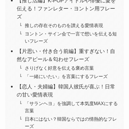
【推し活編】K-POPアイドルや俳優に愛を
伝える！ファンレター・ヨントン用フレー
ズ
推しの存在そのものを讃える愛情表現
ヨントン・サイン会で一言で想いを伝える短
いフレーズ
【片思い・付き合う前編】重すぎない！自
然なアピール＆匂わせフレーズ
さりげなく好意を伝える褒め言葉
「一緒にいたい」を言葉にするフレーズ
【恋人・夫婦編】韓国人彼氏が喜ぶ！日常
の甘い愛情表現
「サランヘヨ」を強調して本気度MAXにする
言葉
日本にはない？韓国ならではの情熱的なフレ
ーズ