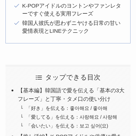
K-POPアイドルのヨントンやファンレタ
ーですぐ使える実用フレーズ
韓国人彼氏が思わずニヤける日常の甘い
愛情表現とLINEテクニック
タップできる目次
【基本編】韓国語で愛を伝える「基本の3大
フレーズ」と丁寧・タメ口の使い分け
「好き」を伝える：좋아해요 / 좋아해
「愛してる」を伝える：사랑해요 / 사랑해
「会いたい」を伝える：보고 싶어(요)