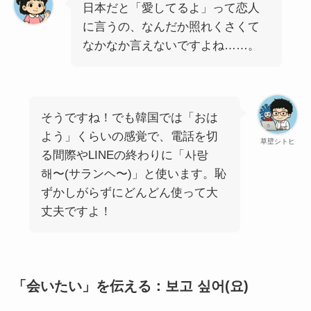
日本だと「愛してるよ」って恋人
に言うの、なんだか照れくさくて
なかなか言えないですよね……。
そうですね！でも韓国では「おは
よう」くらいの感覚で、電話を切
草壁シトヒ
る間際やLINEの終わりに「사랑
해〜(サランヘ〜)」と使います。恥
ずかしがらずにどんどん使って大
丈夫ですよ！
「会いたい」を伝える：보고 싶어(요)