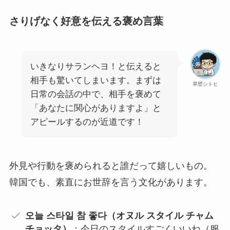
さりげなく好意を伝える褒め言葉
いきなりサランヘヨ！と伝えると
相手も驚いてしまいます。まずは
草壁シトヒ
日常の会話の中で、相手を褒めて
「あなたに関心がありますよ」と
アピールするのが近道です！
外見や行動を褒められると誰だって嬉しいもの。
韓国でも、素直にお世辞を言う文化があります。
오늘 스타일 참 좋다（オヌル スタイル チャム
チョッタ）
：今日のスタイルすごくいいね（服