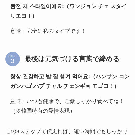
완전 제 스타일이에요!（ワンジョン チェ スタイ
リエヨ！）
意味：完全に私のタイプです！
STEP
最後は元気づける言葉で締める
항상 건강하고 밥 잘 챙겨 먹어요!（ハンサン コン
ガンハゴ パプ チャル チェンギョ モゴヨ！）
意味：いつも健康で、ご飯しっかり食べてね！
（※韓国特有の愛情表現）
この3ステップで伝えれば、短い時間でもしっかり