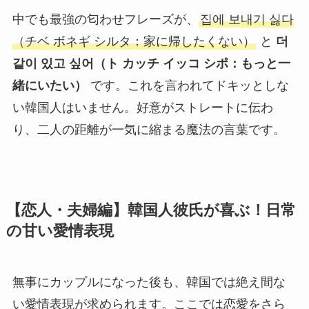
中でも最強の匂わせフレーズが、
집에 보내기 싫다
（チベ ボネギ シルタ：家に帰したくない）
と
더
같이 있고 싶어（ト カッチ イッコ シポ：もっと一
緒にいたい）
です。これを言われてドキッとしな
い韓国人はいません。好意がストレートに伝わ
り、二人の距離が一気に縮まる魔法の言葉です。
【恋人・夫婦編】韓国人彼氏が喜ぶ！日常
の甘い愛情表現
無事にカップルになった後も、韓国では絶え間な
い愛情表現が求められます。ここでは恋愛をさら