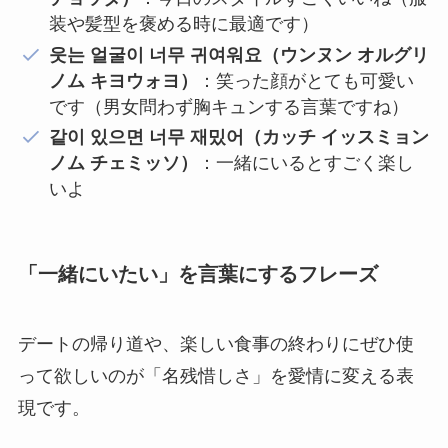
装や髪型を褒める時に最適です）
웃는 얼굴이 너무 귀여워요（ウンヌン オルグリ
ノム キヨウォヨ）
：笑った顔がとても可愛い
です（男女問わず胸キュンする言葉ですね）
같이 있으면 너무 재밌어（カッチ イッスミョン
ノム チェミッソ）
：一緒にいるとすごく楽し
いよ
「一緒にいたい」を言葉にするフレーズ
デートの帰り道や、楽しい食事の終わりにぜひ使
って欲しいのが「名残惜しさ」を愛情に変える表
現です。