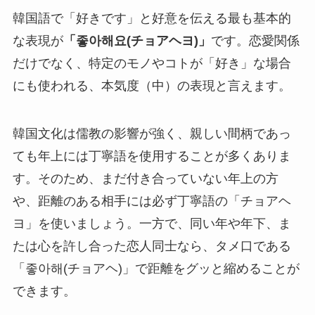
韓国語で「好きです」と好意を伝える最も基本的
な表現が
「좋아해요(チョアヘヨ)」
です。恋愛関係
だけでなく、特定のモノやコトが「好き」な場合
にも使われる、本気度（中）の表現と言えます。
韓国文化は儒教の影響が強く、親しい間柄であっ
ても年上には丁寧語を使用することが多くありま
す。そのため、まだ付き合っていない年上の方
や、距離のある相手には必ず丁寧語の「チョアヘ
ヨ」を使いましょう。一方で、同い年や年下、ま
たは心を許し合った恋人同士なら、タメ口である
「좋아해(チョアヘ)」で距離をグッと縮めることが
できます。