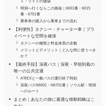
ト・ライドの価値
明洞へ行くならこの路線｜6001番・6015
番・6701番
乗車券の購入から乗車までの流れ
【利便性】タクシー・チャーター車｜プラ
イベートな空間を確保
タクシーの種類と料金体系の全貌
メリットとデメリット｜どんな時に使うべき
か？
【最終手段】深夜バス｜深夜・早朝到着の
唯一の公共交通
A’REXと一般バスの運行終了時刻
深夜バスN6001・N6701番｜ソウル駅・明洞
へのルート
まとめ｜あなたの旅に最適な移動戦略はこ
れだ