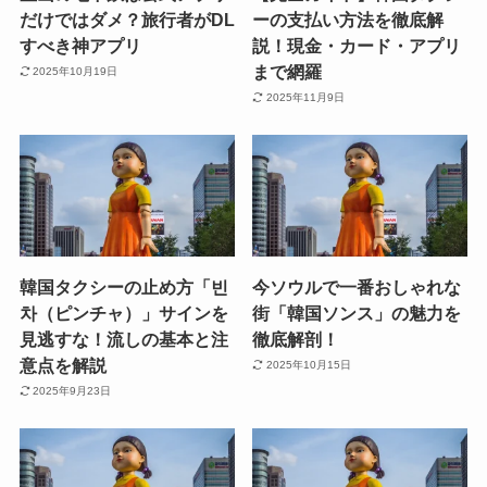
だけではダメ？旅行者がDL
ーの支払い方法を徹底解
すべき神アプリ
説！現金・カード・アプリ
まで網羅
2025年10月19日
2025年11月9日
韓国タクシーの止め方「빈
今ソウルで一番おしゃれな
차（ピンチャ）」サインを
街「韓国ソンス」の魅力を
見逃すな！流しの基本と注
徹底解剖！
意点を解説
2025年10月15日
2025年9月23日