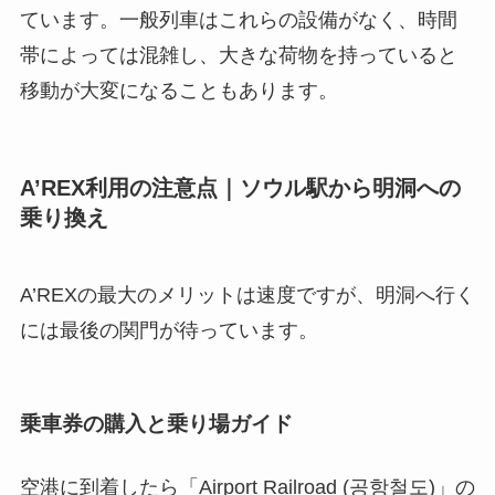
ています。一般列車はこれらの設備がなく、時間
帯によっては混雑し、大きな荷物を持っていると
移動が大変になることもあります。
A’REX利用の注意点｜ソウル駅から明洞への
乗り換え
A’REXの最大のメリットは速度ですが、明洞へ行く
には最後の関門が待っています。
乗車券の購入と乗り場ガイド
空港に到着したら「Airport Railroad (공항철도)」の