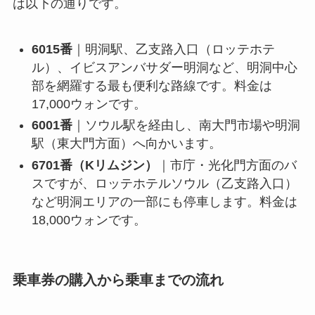
は以下の通りです。
6015番
｜明洞駅、乙支路入口（ロッテホテ
ル）、イビスアンバサダー明洞など、明洞中心
部を網羅する最も便利な路線です。料金は
17,000ウォンです。
6001番
｜ソウル駅を経由し、南大門市場や明洞
駅（東大門方面）へ向かいます。
6701番（Kリムジン）
｜市庁・光化門方面のバ
スですが、ロッテホテルソウル（乙支路入口）
など明洞エリアの一部にも停車します。料金は
18,000ウォンです。
乗車券の購入から乗車までの流れ