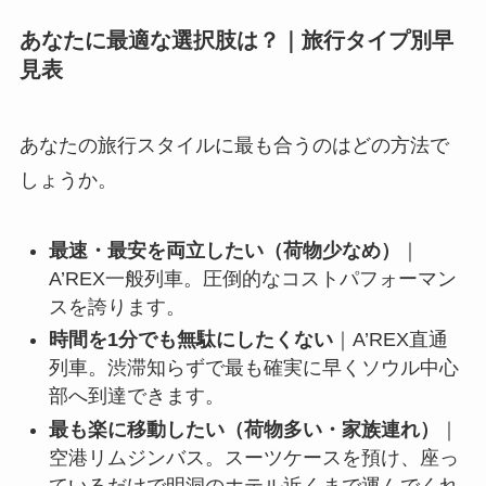
あなたに最適な選択肢は？｜旅行タイプ別早
見表
あなたの旅行スタイルに最も合うのはどの方法で
しょうか。
最速・最安を両立したい（荷物少なめ）
｜
A’REX一般列車。圧倒的なコストパフォーマン
スを誇ります。
時間を1分でも無駄にしたくない
｜A’REX直通
列車。渋滞知らずで最も確実に早くソウル中心
部へ到達できます。
最も楽に移動したい（荷物多い・家族連れ）
｜
空港リムジンバス。スーツケースを預け、座っ
ているだけで明洞のホテル近くまで運んでくれ