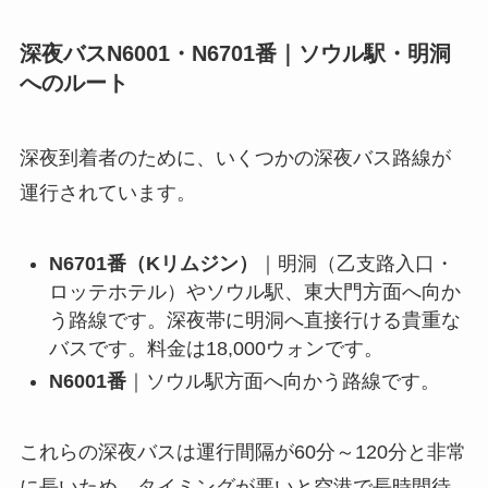
深夜バスN6001・N6701番｜ソウル駅・明洞
へのルート
深夜到着者のために、いくつかの深夜バス路線が
運行されています。
N6701番（Kリムジン）
｜明洞（乙支路入口・
ロッテホテル）やソウル駅、東大門方面へ向か
う路線です。深夜帯に明洞へ直接行ける貴重な
バスです。料金は18,000ウォンです。
N6001番
｜ソウル駅方面へ向かう路線です。
これらの深夜バスは運行間隔が60分～120分と非常
に長いため、タイミングが悪いと空港で長時間待