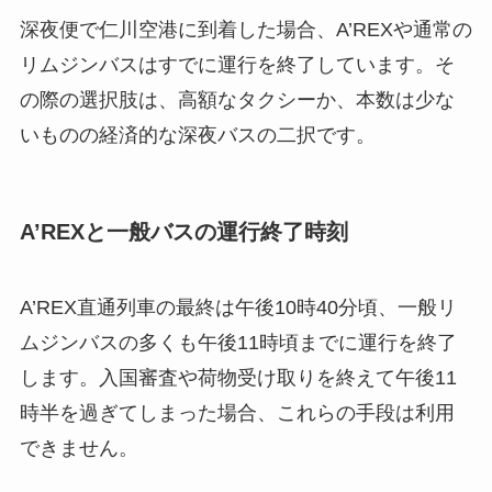
深夜便で仁川空港に到着した場合、A’REXや通常の
リムジンバスはすでに運行を終了しています。そ
の際の選択肢は、高額なタクシーか、本数は少な
いものの経済的な深夜バスの二択です。
A’REXと一般バスの運行終了時刻
A’REX直通列車の最終は午後10時40分頃、一般リ
ムジンバスの多くも午後11時頃までに運行を終了
します。入国審査や荷物受け取りを終えて午後11
時半を過ぎてしまった場合、これらの手段は利用
できません。