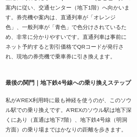
案内に従い、交通センター（地下1階）へ向かいま
す。券売機や案内は、直通列車が「オレンジ
色」、一般列車が「青色」で色分けされているた
め、非常に分かりやすいです。直通列車は事前に
ネット予約すると割引価格でQRコードが発行さ
れ、現地の券売機で乗車券に引き換えます。
最後の関門｜地下鉄4号線への乗り換えステップ
私がA’REX利用時に最も神経を使うのが、このソウ
ル駅での乗り換えです。A’REXのソウル駅は地下深
くにあり（直通は地下7階）、地下鉄4号線（明洞
方面）の乗り場まではかなりの距離を歩きます。